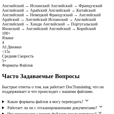
Английский → Испанский
Английский → Французский
Английский → Арабский
Английский → Китайский
Английский → Немецкий
Французский → Английский
Арабский → Английский
Испанский → Английский
Английский → Хинди
Английский → Португальский
Японский → Английский
Английский → Корейский
100+
Языки
4
AI Движки
<15s
Средняя Скорость
5+
Форматы Файлов
Часто Задаваемые Вопросы
Быстрые ответы о том, как работает DocTranslating, что он
поддерживает и что происходит с вашими файлами.
Какие форматы файлов я могу переводить?
Работает ли он с отсканированными документами?
Что происходит с моими файлами после перевода?