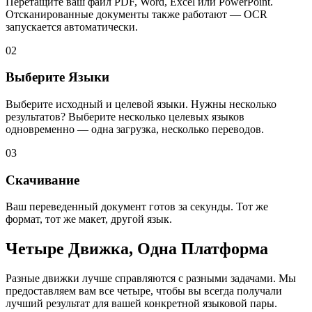
Перетащите ваш файл PDF, Word, Excel или PowerPoint.
Отсканированные документы также работают — OCR
запускается автоматически.
02
Выберите Языки
Выберите исходный и целевой языки. Нужны несколько
результатов? Выберите несколько целевых языков
одновременно — одна загрузка, несколько переводов.
03
Скачивание
Ваш переведенный документ готов за секунды. Тот же
формат, тот же макет, другой язык.
Четыре Движка, Одна Платформа
Разные движки лучше справляются с разными задачами. Мы
предоставляем вам все четыре, чтобы вы всегда получали
лучший результат для вашей конкретной языковой пары.