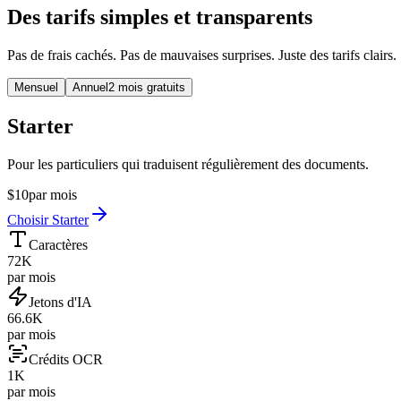
Des tarifs simples et transparents
Pas de frais cachés. Pas de mauvaises surprises. Juste des tarifs clairs.
Mensuel
Annuel
2 mois gratuits
Starter
Pour les particuliers qui traduisent régulièrement des documents.
$
10
par mois
Choisir Starter
Caractères
72K
par mois
Jetons d'IA
66.6K
par mois
Crédits OCR
1K
par mois