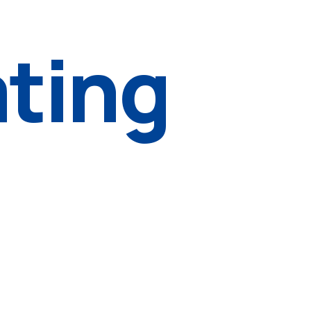
ating