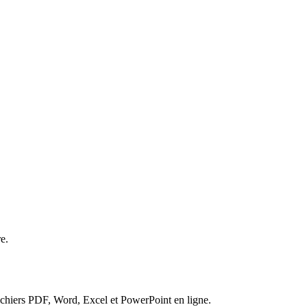
e.
fichiers PDF, Word, Excel et PowerPoint en ligne.