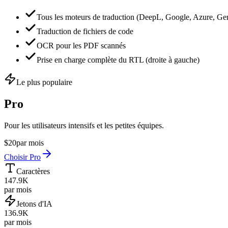
Tous les moteurs de traduction (DeepL, Google, Azure, Ge
Traduction de fichiers de code
OCR pour les PDF scannés
Prise en charge complète du RTL (droite à gauche)
Le plus populaire
Pro
Pour les utilisateurs intensifs et les petites équipes.
$
20
par mois
Choisir Pro
Caractères
147.9K
par mois
Jetons d'IA
136.9K
par mois