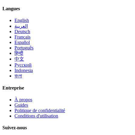
Langues
English
العربية
Deutsch
Français
Español
Português
हिन्दी
中文
Русский
Indonesia
বাংলা
Entreprise
À propos
Guides
Politique de confidentialité
Conditions d'utilisation
Suivez-nous