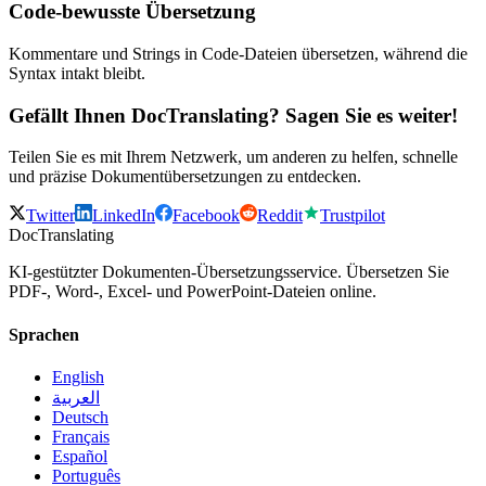
Code-bewusste Übersetzung
Kommentare und Strings in Code-Dateien übersetzen, während die
Syntax intakt bleibt.
Gefällt Ihnen DocTranslating? Sagen Sie es weiter!
Teilen Sie es mit Ihrem Netzwerk, um anderen zu helfen, schnelle
und präzise Dokumentübersetzungen zu entdecken.
Twitter
LinkedIn
Facebook
Reddit
Trustpilot
DocTranslating
KI-gestützter Dokumenten-Übersetzungsservice. Übersetzen Sie
PDF-, Word-, Excel- und PowerPoint-Dateien online.
Sprachen
English
العربية
Deutsch
Français
Español
Português