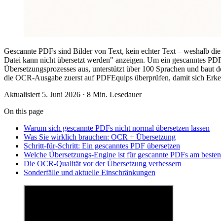
Gescannte PDFs sind Bilder von Text, kein echter Text – weshalb die
Datei kann nicht übersetzt werden" anzeigen. Um ein gescanntes PDF 
Übersetzungsprozesses aus, unterstützt über 100 Sprachen und baut d
die OCR-Ausgabe zuerst auf PDFEquips überprüfen, damit sich Erken
Aktualisiert 5. Juni 2026 · 8 Min. Lesedauer
On this page
Warum sich gescannte PDFs nicht normal übersetzen lassen
Was Sie wirklich brauchen: OCR + Übersetzung
Schritt-für-Schritt: Ein gescanntes PDF übersetzen
Welche Übersetzungs-Engine ist für gescannte PDFs am beste
Die OCR-Qualität vor der Übersetzung verbessern
Sonderfälle und aktuelle Einschränkungen