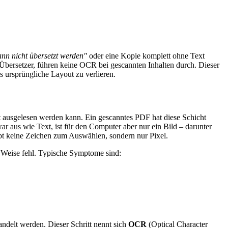
ann nicht übersetzt werden"
oder eine Kopie komplett ohne Text
Übersetzer, führen keine OCR bei gescannten Inhalten durch. Dieser
s ursprüngliche Layout zu verlieren.
kt ausgelesen werden kann. Ein gescanntes PDF hat diese Schicht
ar aus wie Text, ist für den Computer aber nur ein Bild – darunter
gibt keine Zeichen zum Auswählen, sondern nur Pixel.
de Weise fehl. Typische Symptome sind:
andelt werden. Dieser Schritt nennt sich
OCR
(Optical Character