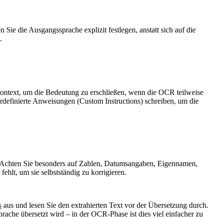
 Sie die Ausgangssprache explizit festlegen, anstatt sich auf die
.
ontext, um die Bedeutung zu erschließen, wenn die OCR teilweise
zerdefinierte Anweisungen (Custom Instructions) schreiben, um die
inal. Achten Sie besonders auf Zahlen, Datumsangaben, Eigennamen,
ehlt, um sie selbstständig zu korrigieren.
s
aus und lesen Sie den extrahierten Text vor der Übersetzung durch.
ache übersetzt wird – in der OCR-Phase ist dies viel einfacher zu