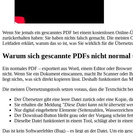
Wenn Sie jemals ein gescanntes PDF bei einem kostenlosen Online-Üb
zurückerhalten haben: Sie haben nichts falsch gemacht. Die meisten 
Leitfaden erklärt, warum das so ist, was Sie wirklich für die Überset
Warum sich gescannte PDFs nicht normal ü
Ein normales PDF – exportiert aus Word, einem Editor oder Browser –
nicht. Wenn Sie ein Dokument einscannen, macht Ihr Scanner oder 
liegt nichts, was sich direkt kopieren lässt. Deshalb funktioniert d
Die meisten Übersetzungstools setzen voraus, dass die Textschicht ber
Der Übersetzer gibt eine leere Datei zurück oder eine Kopie, di
Sie erhalten die Meldung
"Diese Datei kann nicht übersetzt we
Nur digital eingebettete Elemente (Seitenzahlen, Wasserzeichen
Der Download-Button bleibt grau oder der Vorgang scheint fertig
Dieselbe Datei funktioniert in einem Tool, schlägt aber in eine
Das ist kein Softwarefehler (Bug) – es liegt an der Datei. Um ein ge