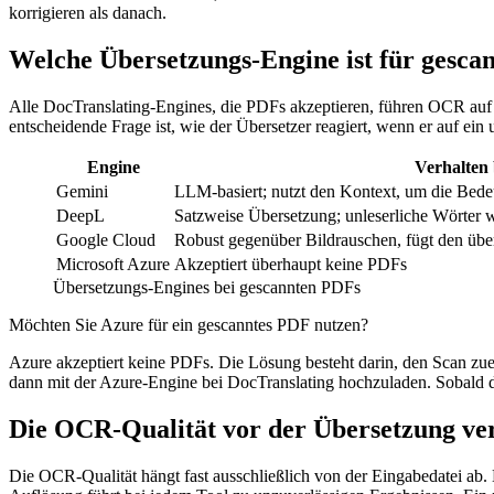
korrigieren als danach.
Welche Übersetzungs-Engine ist für gesca
Alle DocTranslating-Engines, die PDFs akzeptieren, führen OCR auf 
entscheidende Frage ist, wie der Übersetzer reagiert, wenn er auf ein 
Engine
Verhalten
Gemini
LLM-basiert; nutzt den Kontext, um die Bed
DeepL
Satzweise Übersetzung; unleserliche Wörter 
Google Cloud
Robust gegenüber Bildrauschen, fügt den übe
Microsoft Azure
Akzeptiert überhaupt keine PDFs
Übersetzungs-Engines bei gescannten PDFs
Möchten Sie Azure für ein gescanntes PDF nutzen?
Azure akzeptiert keine PDFs. Die Lösung besteht darin, den Scan zue
dann mit der Azure-Engine bei DocTranslating hochzuladen. Sobald 
Die OCR-Qualität vor der Übersetzung ve
Die OCR-Qualität hängt fast ausschließlich von der Eingabedatei ab. Ei