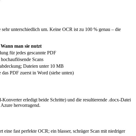
ehr unterschiedlich um. Keine OCR ist zu 100 % genau – die
Wann man sie nutzt
ung für jedes gescannte PDF
, hochauflösende Scans
habdeckung; Dateien unter 10 MB
e das PDF zuerst in Word (siehe unten)
erter erledigt beide Schritte) und die resultierende .docx-Datei
 Azure hervorragend.
t eine fast perfekte OCR; ein blasser, schräger Scan mit niedriger