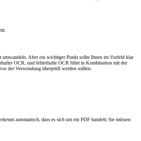
mt:
 umwandeln. Aber ein wichtiger Punkt sollte Ihnen im Vorfeld klar
lerhafter OCR, und fehlerhafte OCR führt in Kombination mit der
 vor der Verwendung überprüft werden sollten.
rkennt automatisch, dass es sich um ein PDF handelt; Sie müssen