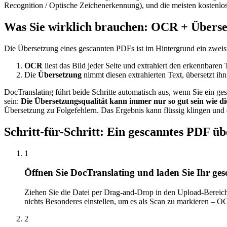
Recognition / Optische Zeichenerkennung), und die meisten kostenlose
Was Sie wirklich brauchen: OCR + Übers
Die Übersetzung eines gescannten PDFs ist im Hintergrund ein zweist
OCR
liest das Bild jeder Seite und extrahiert den erkennbare
Die
Übersetzung
nimmt diesen extrahierten Text, übersetzt ih
DocTranslating führt beide Schritte automatisch aus, wenn Sie ein g
sein:
Die Übersetzungsqualität kann immer nur so gut sein wie di
Übersetzung zu Folgefehlern. Das Ergebnis kann flüssig klingen und
Schritt-für-Schritt: Ein gescanntes PDF üb
1
Öffnen Sie DocTranslating und laden Sie Ihr ge
Ziehen Sie die Datei per Drag-and-Drop in den Upload-Bereich
nichts Besonderes einstellen, um es als Scan zu markieren – O
2