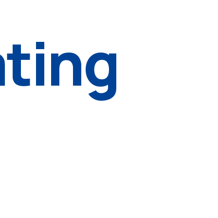
ating