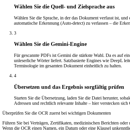
Wählen Sie die Quell- und Zielsprache aus
Wählen Sie die Sprache, in der das Dokument verfasst ist, und d
automatische Erkennung (Auto-detect) zu verlassen – die Erken
3
Wählen Sie die Gemini-Engine
Für gescannte PDFs ist Gemini die stärkste Wahl. Da es auf 
unleserliche Wörter liefert. Satzbasierte Engines wie DeepL le
Terminologie im gesamten Dokument einheitlich zu halten.
4
Übersetzen und das Ergebnis sorgfältig prüfen
Starten Sie die Übersetzung, laden Sie die Datei herunter, soba
Adressen und rechtlich relevante Inhalte – hier verstecken sich
Überprüfen Sie die OCR zuerst bei wichtigen Dokumenten
Führen Sie bei Verträgen, Zertifikaten, medizinischen Berichten ode
Wenn die OCR einen Namen, ein Datum oder eine Klausel unkenntlich g