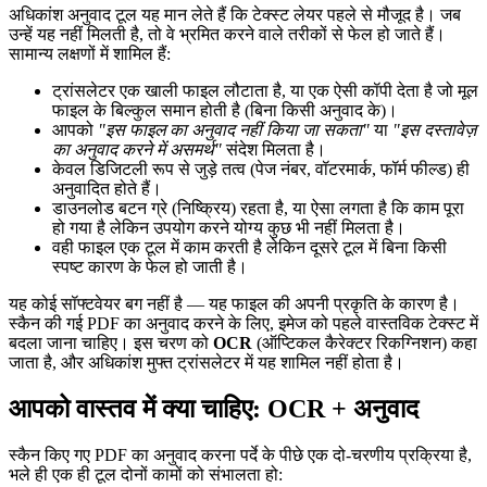
अधिकांश अनुवाद टूल यह मान लेते हैं कि टेक्स्ट लेयर पहले से मौजूद है। जब
उन्हें यह नहीं मिलती है, तो वे भ्रमित करने वाले तरीकों से फेल हो जाते हैं।
सामान्य लक्षणों में शामिल हैं:
ट्रांसलेटर एक खाली फाइल लौटाता है, या एक ऐसी कॉपी देता है जो मूल
फाइल के बिल्कुल समान होती है (बिना किसी अनुवाद के)।
आपको
"इस फाइल का अनुवाद नहीं किया जा सकता"
या
"इस दस्तावेज़
का अनुवाद करने में असमर्थ"
संदेश मिलता है।
केवल डिजिटली रूप से जुड़े तत्व (पेज नंबर, वॉटरमार्क, फॉर्म फील्ड) ही
अनुवादित होते हैं।
डाउनलोड बटन ग्रे (निष्क्रिय) रहता है, या ऐसा लगता है कि काम पूरा
हो गया है लेकिन उपयोग करने योग्य कुछ भी नहीं मिलता है।
वही फाइल एक टूल में काम करती है लेकिन दूसरे टूल में बिना किसी
स्पष्ट कारण के फेल हो जाती है।
यह कोई सॉफ्टवेयर बग नहीं है — यह फाइल की अपनी प्रकृति के कारण है।
स्कैन की गई PDF का अनुवाद करने के लिए, इमेज को पहले वास्तविक टेक्स्ट में
बदला जाना चाहिए। इस चरण को
OCR
(ऑप्टिकल कैरेक्टर रिकग्निशन) कहा
जाता है, और अधिकांश मुफ्त ट्रांसलेटर में यह शामिल नहीं होता है।
आपको वास्तव में क्या चाहिए: OCR + अनुवाद
स्कैन किए गए PDF का अनुवाद करना पर्दे के पीछे एक दो-चरणीय प्रक्रिया है,
भले ही एक ही टूल दोनों कामों को संभालता हो: