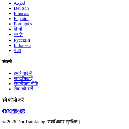
العربية
Deutsch
Français
Español
Português
हिन्दी
中文
Русский
Indonesia
বাংলা
कंपनी
हमारे बारे में
मार्गदर्शिकाएँ
गोपनीयता नीति
सेवा की शर्तें
हमें फॉलो करें
©
2026
DocTranslating. सर्वाधिकार सुरक्षित।