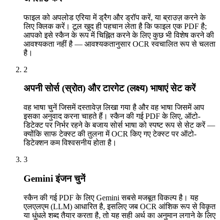
फाइल को अपलोड एरिया में ड्रैग और ड्रॉप करें, या ब्राउज़ करने के
लिए क्लिक करें। टूल खुद ही पहचान लेता है कि फाइल एक PDF है;
आपको इसे स्कैन के रूप में चिह्नित करने के लिए कुछ भी विशेष करने की
आवश्यकता नहीं है — आवश्यकतानुसार OCR स्वचालित रूप से चलता
है।
2
अपनी सोर्स (स्रोत) और टारगेट (लक्ष्य) भाषाएं सेट करें
वह भाषा चुनें जिसमें दस्तावेज़ लिखा गया है और वह भाषा जिसमें आप
इसका अनुवाद करना चाहते हैं। स्कैन की गई PDF के लिए, ऑटो-
डिटेक्ट पर निर्भर रहने के बजाय सोर्स भाषा को स्पष्ट रूप से सेट करें —
क्योंकि साफ टेक्स्ट की तुलना में OCR किए गए टेक्स्ट पर ऑटो-
डिटेक्शन कम विश्वसनीय होता है।
3
Gemini इंजन चुनें
स्कैन की गई PDF के लिए Gemini सबसे मजबूत विकल्प है। यह
एलएलएम (LLM) आधारित है, इसलिए जब OCR आंशिक रूप से विकृत
या धुंधले शब्द तैयार करता है, तो यह सही अर्थ का अनुमान लगाने के लिए