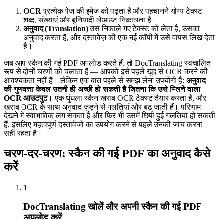
OCR
प्रत्येक पेज की इमेज को पढ़ता है और पहचानने योग्य टेक्स्ट —
शब्द, संख्याएं और बुनियादी लेआउट निकालता है।
अनुवाद (Translation)
उस निकाले गए टेक्स्ट को लेता है, उसका
अनुवाद करता है, और दस्तावेज़ की एक नई कॉपी में उसे वापस लिख देता
है।
जब आप स्कैन की गई PDF अपलोड करते हैं, तो DocTranslating स्वचालित
रूप से दोनों चरणों को चलाता है — आपको इसे पहले खुद से OCR करने की
आवश्यकता नहीं है। लेकिन एक बात पहले से समझ लेना उपयोगी है:
अनुवाद
की गुणवत्ता केवल उतनी ही अच्छी हो सकती है जितना कि उसे मिलने वाला
OCR आउटपुट
। एक धुंधला स्कैन खराब OCR टेक्स्ट तैयार करता है, और
खराब OCR के साथ अनुवाद जुड़ने से गलतियां और बढ़ जाती हैं। परिणाम
देखने में स्वाभाविक लग सकता है और फिर भी उसमें छिपी हुई गलतियां हो सकती
हैं, इसलिए महत्वपूर्ण दस्तावेजों का उपयोग करने से पहले उनकी जांच करना
सही रहता है।
चरण-दर-चरण: स्कैन की गई PDF का अनुवाद कैसे
करें
1
DocTranslating खोलें और अपनी स्कैन की गई PDF
अपलोड करें