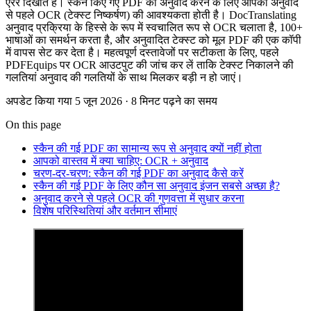
एरर दिखाते हैं। स्कैन किए गए PDF का अनुवाद करने के लिए आपको अनुवाद
से पहले OCR (टेक्स्ट निष्कर्षण) की आवश्यकता होती है। DocTranslating
अनुवाद प्रक्रिया के हिस्से के रूप में स्वचालित रूप से OCR चलाता है, 100+
भाषाओं का समर्थन करता है, और अनुवादित टेक्स्ट को मूल PDF की एक कॉपी
में वापस सेट कर देता है। महत्वपूर्ण दस्तावेजों पर सटीकता के लिए, पहले
PDFEquips पर OCR आउटपुट की जांच कर लें ताकि टेक्स्ट निकालने की
गलतियां अनुवाद की गलतियों के साथ मिलकर बड़ी न हो जाएं।
अपडेट किया गया 5 जून 2026 · 8 मिनट पढ़ने का समय
On this page
स्कैन की गई PDF का सामान्य रूप से अनुवाद क्यों नहीं होता
आपको वास्तव में क्या चाहिए: OCR + अनुवाद
चरण-दर-चरण: स्कैन की गई PDF का अनुवाद कैसे करें
स्कैन की गई PDF के लिए कौन सा अनुवाद इंजन सबसे अच्छा है?
अनुवाद करने से पहले OCR की गुणवत्ता में सुधार करना
विशेष परिस्थितियां और वर्तमान सीमाएं