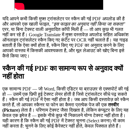
यदि आपने कभी किसी मुफ्त ट्रांसलेटर पर स्कैन की गई PDF अपलोड की है
और आपको एक खाली फाइल,
"इस फाइल का अनुवाद नहीं किया जा सकता"
एरर, या बिना टेक्स्ट वाली अनुवादित कॉपी मिली है — तो आप कुछ भी गलत
नहीं कर रहे हैं। Google Translate में मुफ्त दस्तावेज़ अपलोड सहित अधिकांश
ऑनलाइन ट्रांसलेटर स्कैन किए गए कंटेंट पर OCR नहीं चलाते हैं। यह गाइड
बताती है कि ऐसा क्यों होता है, स्कैन किए गए PDF का अनुवाद करने के लिए
आपको वास्तव में किसकी आवश्यकता है, और मूल लेआउट को खोए बिना इसे
कैसे किया जाए।
स्कैन की गई PDF का सामान्य रूप से अनुवाद क्यों
नहीं होता
एक सामान्य PDF — जो Word, किसी एडिटर या ब्राउज़र से एक्सपोर्ट की गई
हो — उसमें एक छिपी हुई टेक्स्ट लेयर होती है जिसे ट्रांसलेटर सीधे पढ़ सकते
हैं। स्कैन की गई PDF में ऐसा नहीं होता है। जब आप किसी दस्तावेज़ को स्कैन
करते हैं, तो आपका स्कैनर या फोन का कैमरा प्रत्येक पेज की एक
तस्वीर
(Picture)
लेता है। परिणाम टेक्स्ट जैसा दिखता है, लेकिन कंप्यूटर के लिए यह
केवल एक इमेज है — इसके नीचे कुछ भी निकालने योग्य टेक्स्ट नहीं होता है।
यही कारण है कि स्कैन की गई PDF में टेक्स्ट चुनना (Select करना) भी काम
नहीं करता है: चुनने के लिए कोई कैरेक्टर नहीं होते, केवल पिक्सल होते हैं।