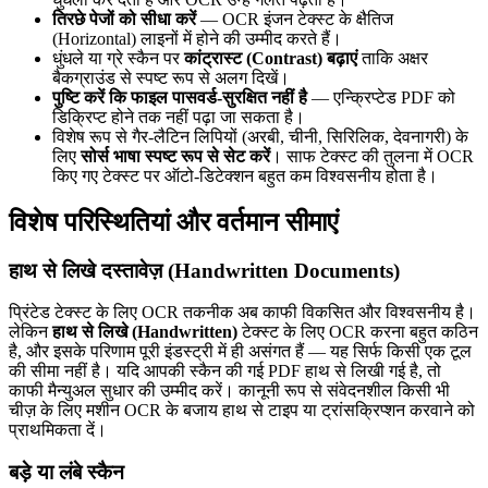
तिरछे पेजों को सीधा करें
— OCR इंजन टेक्स्ट के क्षैतिज
(Horizontal) लाइनों में होने की उम्मीद करते हैं।
धुंधले या ग्रे स्कैन पर
कांट्रास्ट (Contrast) बढ़ाएं
ताकि अक्षर
बैकग्राउंड से स्पष्ट रूप से अलग दिखें।
पुष्टि करें कि फाइल पासवर्ड-सुरक्षित नहीं है
— एन्क्रिप्टेड PDF को
डिक्रिप्ट होने तक नहीं पढ़ा जा सकता है।
विशेष रूप से गैर-लैटिन लिपियों (अरबी, चीनी, सिरिलिक, देवनागरी) के
लिए
सोर्स भाषा स्पष्ट रूप से सेट करें
। साफ टेक्स्ट की तुलना में OCR
किए गए टेक्स्ट पर ऑटो-डिटेक्शन बहुत कम विश्वसनीय होता है।
विशेष परिस्थितियां और वर्तमान सीमाएं
हाथ से लिखे दस्तावेज़ (Handwritten Documents)
प्रिंटेड टेक्स्ट के लिए OCR तकनीक अब काफी विकसित और विश्वसनीय है।
लेकिन
हाथ से लिखे (Handwritten)
टेक्स्ट के लिए OCR करना बहुत कठिन
है, और इसके परिणाम पूरी इंडस्ट्री में ही असंगत हैं — यह सिर्फ किसी एक टूल
की सीमा नहीं है। यदि आपकी स्कैन की गई PDF हाथ से लिखी गई है, तो
काफी मैन्युअल सुधार की उम्मीद करें। कानूनी रूप से संवेदनशील किसी भी
चीज़ के लिए मशीन OCR के बजाय हाथ से टाइप या ट्रांसक्रिप्शन करवाने को
प्राथमिकता दें।
बड़े या लंबे स्कैन